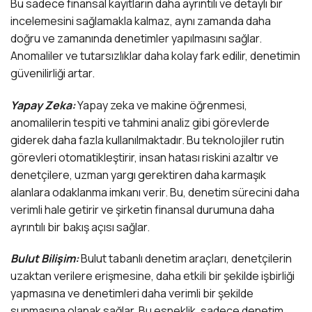
Bu sadece finansal kayıtların daha ayrıntılı ve detaylı bir
incelemesini sağlamakla kalmaz, aynı zamanda daha
doğru ve zamanında denetimler yapılmasını sağlar.
Anomaliler ve tutarsızlıklar daha kolay fark edilir, denetimin
güvenilirliği artar.
Yapay Zeka:
Yapay zeka ve makine öğrenmesi,
anomalilerin tespiti ve tahmini analiz gibi görevlerde
giderek daha fazla kullanılmaktadır. Bu teknolojiler rutin
görevleri otomatikleştirir, insan hatası riskini azaltır ve
denetçilere, uzman yargı gerektiren daha karmaşık
alanlara odaklanma imkanı verir. Bu, denetim sürecini daha
verimli hale getirir ve şirketin finansal durumuna daha
ayrıntılı bir bakış açısı sağlar.
Bulut Bilişim:
Bulut tabanlı denetim araçları, denetçilerin
uzaktan verilere erişmesine, daha etkili bir şekilde işbirliği
yapmasına ve denetimleri daha verimli bir şekilde
sunmasına olanak sağlar. Bu esneklik, sadece denetim