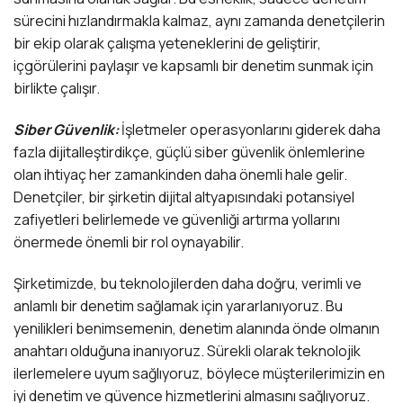
sürecini hızlandırmakla kalmaz, aynı zamanda denetçilerin
bir ekip olarak çalışma yeteneklerini de geliştirir,
içgörülerini paylaşır ve kapsamlı bir denetim sunmak için
birlikte çalışır.
Siber Güvenlik:
İşletmeler operasyonlarını giderek daha
fazla dijitalleştirdikçe, güçlü siber güvenlik önlemlerine
olan ihtiyaç her zamankinden daha önemli hale gelir.
Denetçiler, bir şirketin dijital altyapısındaki potansiyel
zafiyetleri belirlemede ve güvenliği artırma yollarını
önermede önemli bir rol oynayabilir.
Şirketimizde, bu teknolojilerden daha doğru, verimli ve
anlamlı bir denetim sağlamak için yararlanıyoruz. Bu
yenilikleri benimsemenin, denetim alanında önde olmanın
anahtarı olduğuna inanıyoruz. Sürekli olarak teknolojik
ilerlemelere uyum sağlıyoruz, böylece müşterilerimizin en
iyi denetim ve güvence hizmetlerini almasını sağlıyoruz.