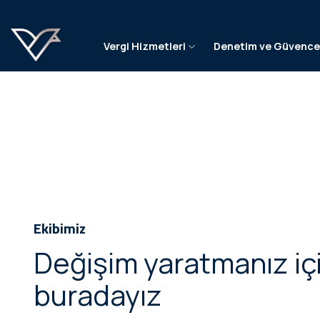
İçeriğe
atla
Vergi Hizmetleri
Denetim ve Güvenc
Ekibimiz
Değişim yaratmanız iç
buradayız