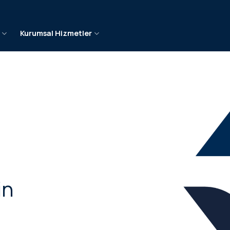
e
Kurumsal Hizmetler
in