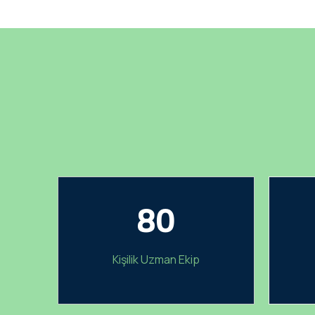
80
Kişilik Uzman Ekip