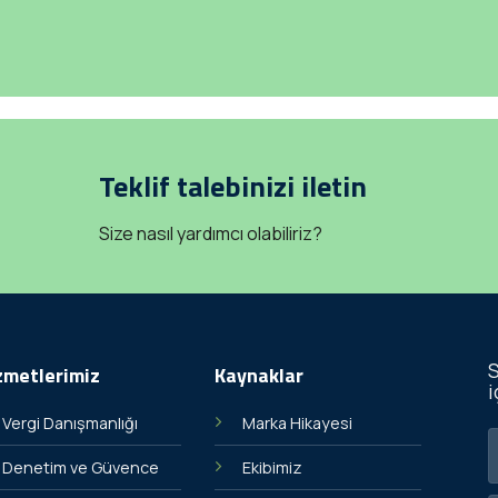
Teklif talebinizi iletin
Size nasıl yardımcı olabiliriz?
S
zmetlerimiz
Kaynaklar
i
Vergi Danışmanlığı
Marka Hikayesi
Denetim ve Güvence
Ekibimiz