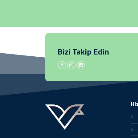
Bizi Takip Edin
Hi