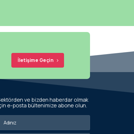
İletişime Geçin
ektörden ve bizden haberdar olmak
çin e-posta bültenimize abone olun.