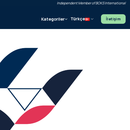
Independent Member of BOKS International
Türkçe
Kategoriler
İletişim