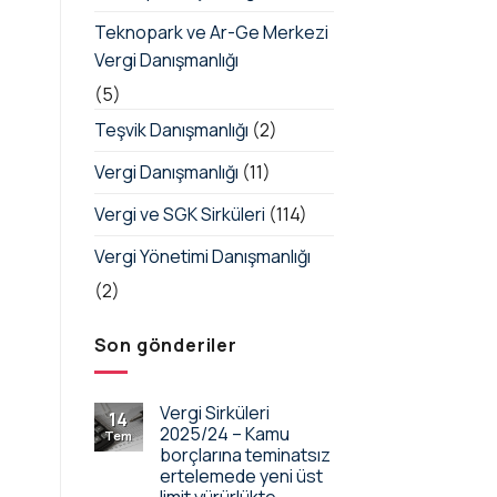
Teknopark ve Ar-Ge Merkezi
Vergi Danışmanlığı
(5)
Teşvik Danışmanlığı
(2)
Vergi Danışmanlığı
(11)
Vergi ve SGK Sirküleri
(114)
Vergi Yönetimi Danışmanlığı
(2)
Son gönderiler
Vergi Sirküleri
14
2025/24 – Kamu
Tem
borçlarına teminatsız
ertelemede yeni üst