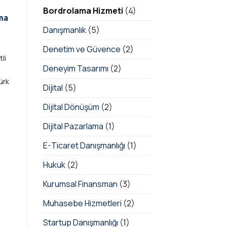
Bordrolama Hizmeti
(4)
şma
Danışmanlık
(5)
Denetim ve Güvence
(2)
li
Deneyim Tasarımı
(2)
ürk
Dijital
(5)
Dijital Dönüşüm
(2)
Dijital Pazarlama
(1)
E-Ticaret Danışmanlığı
(1)
Hukuk
(2)
Kurumsal Finansman
(3)
Muhasebe Hizmetleri
(2)
Startup Danışmanlığı
(1)