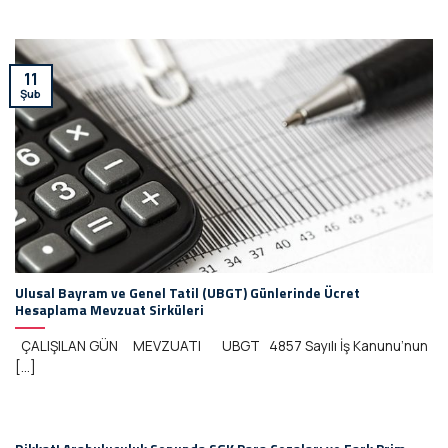
11
Şub
Ulusal Bayram ve Genel Tatil (UBGT) Günlerinde Ücret
Hesaplama Mevzuat Sirküleri
ÇALIŞILAN GÜN MEVZUATI UBGT 4857 Sayılı İş Kanunu’nun
[...]