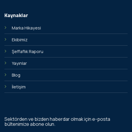
Kaynaklar
Marka Hikayesi
Ekibimiz
Şeffaflık Raporu
Yayınlar
Blog
İletişim
Sektörden ve bizden haberdar olmak için e-posta
bültenimize abone olun.