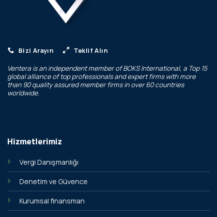
Bizi Arayın
Teklif Alın
Ventera is an independent member of
BOKS International
, a Top 15
global alliance of top professionals and expert firms with more
than 90 quality assured member firms in over 60 countries
worldwide.
Hizmetlerimiz
Vergi Danışmanlığı
Denetim ve Güvence
Kurumsal finansman