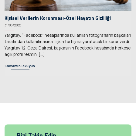
Kişisel Verilerin Korunması-Özel Hayatın Gizliliği
31/03/2023
Yargıtay, “Facebook” hesaplarında kullanılan fotoğrafların başkaları
tarafından kullanılmasına ilişkin tartışma yaratacak bir karar verdi.
Yargıtay 12. Ceza Dairesi, başkasının Facebook hesabında herkese
açık profil resmini [...]
Devamını okuyun
Bizi Takip Edin