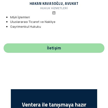
HAKAN KAVASOĞLU, AVUKAT
HUKUK HIZMETLERI
M&A İşlemleri
Uluslararası Ticaret ve Nakliye
Gayrimenkul Hukuku
İletişim
Ventera ile tanışmaya hazır