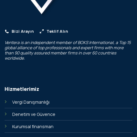
Bizi Arayın
Teklif Alın
Ventera is an independent member of
BOKS International
, a Top 15
global alliance of top professionals and expert firms with more
than 90 quality assured member firms in over 60 countries
worldwide.
Hizmetlerimiz
Vergi Danışmanlığı
Denetim ve Güvence
Kurumsal finansman