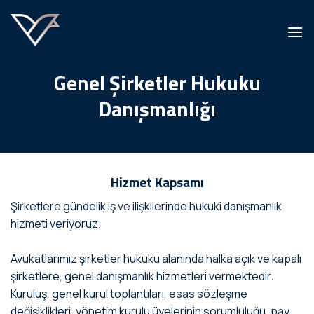
İçeriğe
atla
Genel Şirketler Hukuku
Danışmanlığı
Hizmet Kapsamı
Şirketlere gündelik iş ve ilişkilerinde hukuki danışmanlık
hizmeti veriyoruz.
Avukatlarımız şirketler hukuku alanında halka açık ve kapalı
şirketlere, genel danışmanlık hizmetleri vermektedir.
Kuruluş, genel kurul toplantıları, esas sözleşme
değişiklikleri, yönetim kurulu üyelerinin sorumluluğu, pay