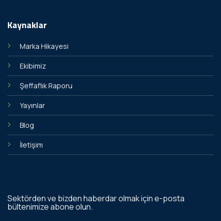
Kaynaklar
Marka Hikayesi
Ekibimiz
Şeffaflık Raporu
Yayınlar
Blog
İletişim
Sektörden ve bizden haberdar olmak için e-posta
bültenimize abone olun.