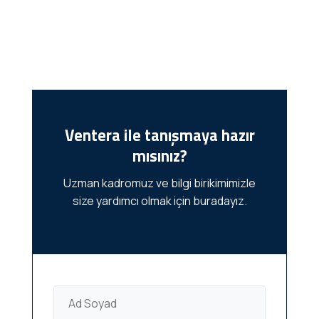
Ventera ile tanışmaya hazır
mısınız?
Uzman kadromuz ve bilgi birikimimizle
size yardımcı olmak için buradayız.