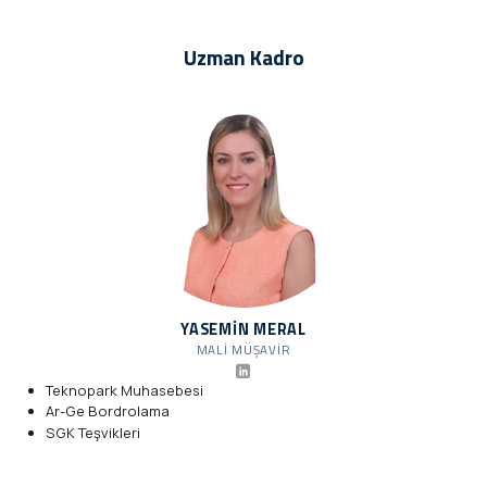
Uzman Kadro
YASEMIN MERAL
MALI MÜŞAVIR
Teknopark Muhasebesi
Ar-Ge Bordrolama
SGK Teşvikleri