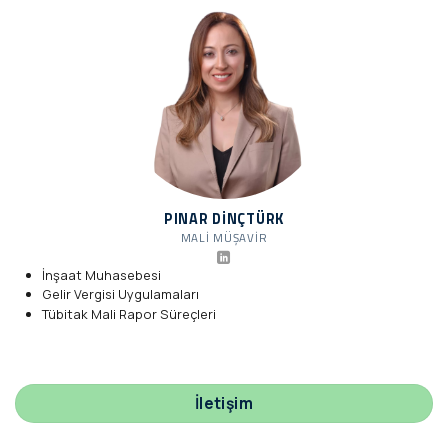
PINAR DINÇTÜRK
MALI MÜŞAVIR
İnşaat Muhasebesi
Gelir Vergisi Uygulamaları
Tübitak Mali Rapor Süreçleri
İletişim