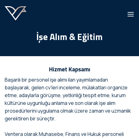
İçeriğe
atla
İşe Alım & Eğitim
Hizmet Kapsamı
Başarılı bir personel işe alımı ilan yayımlamadan
başlayarak, gelen cv’leri inceleme, mülakatları organize
etme, adaylarla görüşme, yetkinliği tespit etme, kurum
kültürüne uygunluğu anlama ve son olarak işe alım
prosedürlerini uygulama olmak üzere zaman ve uzmanlık
gerektiren bir süreçtir.
Ventera olarak Muhasebe, Finans ve Hukuk personeli