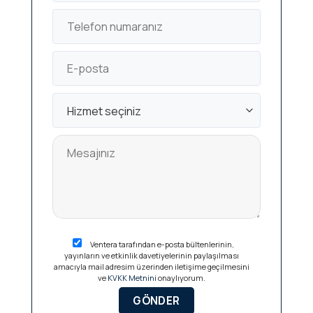
Ventera tarafından e-posta bültenlerinin,
yayınların ve etkinlik davetiyelerinin paylaşılması
amacıyla mail adresim üzerinden iletişime geçilmesini
ve
KVKK Metnini
onaylıyorum.