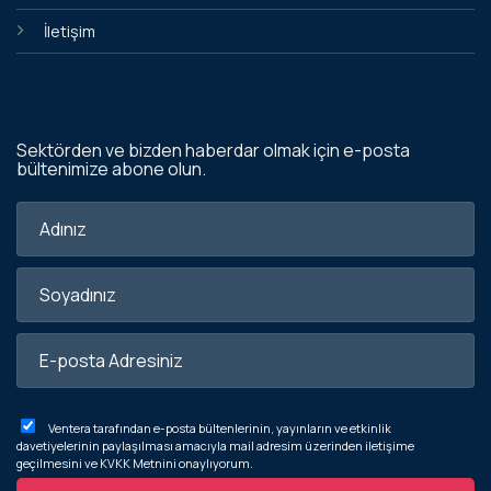
İletişim
Sektörden ve bizden haberdar olmak için e-posta
bültenimize abone olun.
Ventera tarafından e-posta bültenlerinin, yayınların ve etkinlik
davetiyelerinin paylaşılması amacıyla mail adresim üzerinden iletişime
geçilmesini ve
KVKK Metnini
onaylıyorum.